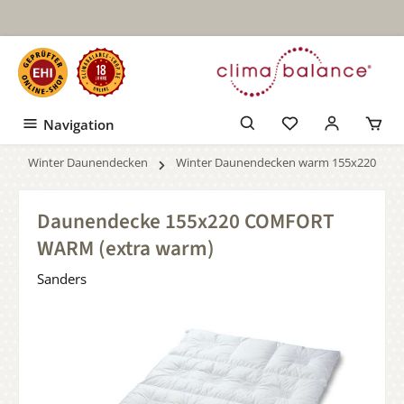
Zum Hauptinhalt springen
Navigation
Winter Daunendecken
Winter Daunendecken warm 155x220
Daunendecke 155x220 COMFORT
WARM (extra warm)
Sanders
Bildergalerie überspringen