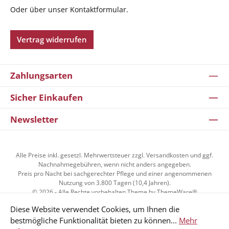
Oder über unser
Kontaktformular
.
Vertrag widerrufen
Zahlungsarten
Sicher Einkaufen
Newsletter
Alle Preise inkl. gesetzl. Mehrwertsteuer zzgl.
Versandkosten
und ggf.
Nachnahmegebühren, wenn nicht anders angegeben.
Preis pro Nacht bei sachgerechter Pflege und einer angenommenen
Nutzung von 3.800 Tagen (10,4 Jahren).
© 2026 - Alle Rechte vorbehalten Theme by
ThemeWare®
Diese Website verwendet Cookies, um Ihnen die
bestmögliche Funktionalität bieten zu können...
Mehr