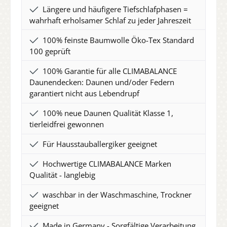
Längere und häufigere Tiefschlafphasen =
wahrhaft erholsamer Schlaf zu jeder Jahreszeit
100% feinste Baumwolle Öko-Tex Standard
100 geprüft
100% Garantie für alle CLIMABALANCE
Daunendecken: Daunen und/oder Federn
garantiert nicht aus Lebendrupf
100% neue Daunen Qualität Klasse 1,
tierleidfrei gewonnen
Für Hausstauballergiker geeignet
Hochwertige CLIMABALANCE Marken
Qualität - langlebig
waschbar in der Waschmaschine, Trockner
geeignet
Made in Germany - Sorgfältige Verarbeitung