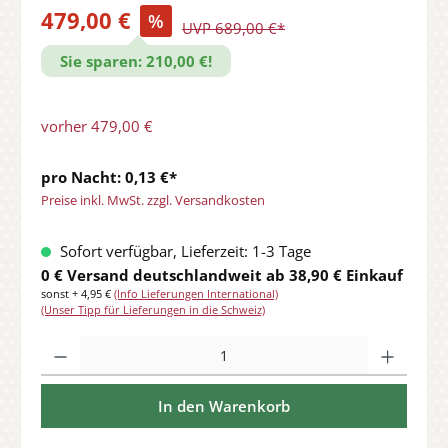
479,00 €
%
UVP 689,00 €*
Sie sparen: 210,00 €!
vorher 479,00 €
pro Nacht: 0,13 €*
Preise inkl. MwSt. zzgl. Versandkosten
Sofort verfügbar, Lieferzeit: 1-3 Tage
0 € Versand deutschlandweit ab 38,90 € Einkauf
sonst + 4,95 €
(Info Lieferungen International)
(Unser Tipp für Lieferungen in die Schweiz)
Produkt Anzahl: Gib den gewünschten Wert ein oder benutze die Sch
In den Warenkorb