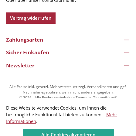
Oder über unser
Kontaktformular
.
Vertrag widerrufen
Zahlungsarten
Sicher Einkaufen
Newsletter
Alle Preise inkl. gesetzl. Mehrwertsteuer zzgl.
Versandkosten
und ggf.
Nachnahmegebühren, wenn nicht anders angegeben.
© 2026 - Alle Rechte vorbehalten Theme by
ThemeWare®
Diese Website verwendet Cookies, um Ihnen die
bestmögliche Funktionalität bieten zu können...
Mehr
Kundenzufriedenheit
Informationen
.
Alle Cookies akzeptieren