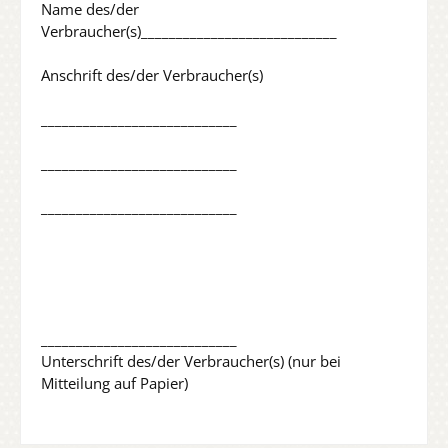
Name des/der
Verbraucher(s)____________________________
Anschrift des/der Verbraucher(s)
____________________________
____________________________
____________________________
____________________________
Unterschrift des/der Verbraucher(s) (nur bei
Mitteilung auf Papier)